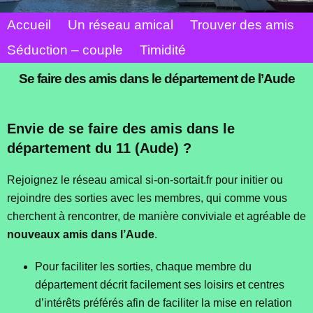
Accueil
Un réseau amical
Trouver des amis
Séduction – couple
Timidité
Se faire des amis dans le département de l’Aude
Envie de se faire des amis dans le
département du 11 (Aude) ?
Rejoignez le réseau amical si-on-sortait.fr pour initier ou
rejoindre des sorties avec les membres, qui comme vous
cherchent à rencontrer, de manière conviviale et agréable de
nouveaux amis dans l’Aude
.
Pour faciliter les sorties, chaque membre du
département décrit facilement ses loisirs et centres
d’intérêts préférés afin de faciliter la mise en relation