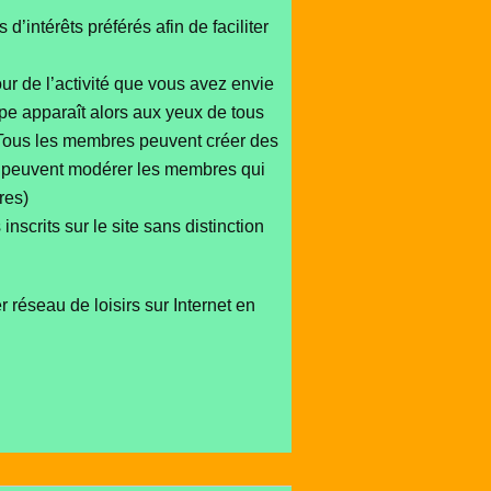
d’intérêts préférés afin de faciliter
tour de l’activité que vous avez envie
pe apparaît alors aux yeux de tous
s. Tous les membres peuvent créer des
ils peuvent modérer les membres qui
res)
scrits sur le site sans distinction
r réseau de loisirs sur Internet en