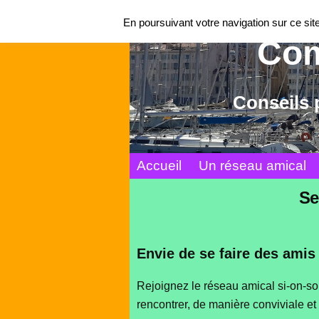
En poursuivant votre navigation sur ce site,
Com
Conseils 
Accueil
Un réseau amical
Se
Envie de se faire des amis
Rejoignez le réseau amical si-on-sor
rencontrer, de manière conviviale 