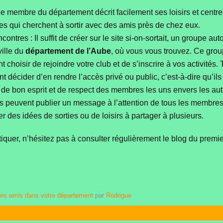
ue membre du département décrit facilement ses loisirs et centres 
es qui cherchent à sortir avec des amis près de chez eux.
ontres : Il suffit de créer sur le site si-on-sortait, un groupe au
ville du
département de l’Aube
, où vous vous trouvez. Ce grou
 choisir de rejoindre votre club et de s’inscrire à vos activité
ent décider d’en rendre l’accès privé ou public, c’est-à-dire qu’
 de bon esprit et de respect des membres les uns envers les aut
 peuvent publier un message à l’attention de tous les membres in
tier des idées de sorties ou de loisirs à partager à plusieurs.
tiquer, n’hésitez pas à consulter régulièrement le blog du premie
es amis dans votre département
par
Rodrigue