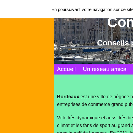
En poursuivant votre navigation sur ce site,
Com
Conseils 
Accueil
Un réseau amical
Bordeaux
est une ville de négoce h
entreprises de commerce grand publ
Ville très dynamique et aussi très be
climat et les fans de sport au grand 